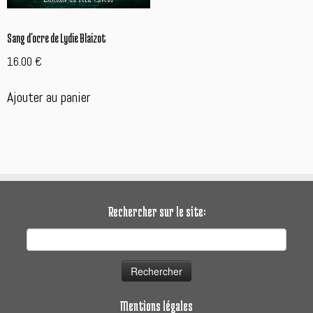
Sang d’ocre de Lydie Blaizot
16.00
€
Ajouter au panier
Rechercher sur le site:
Rechercher :
Mentions légales