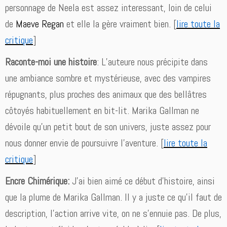
personnage de Neela est assez interessant, loin de celui
de
Maeve Regan
et elle la gère vraiment bien. [
lire toute la
critique
]
Raconte-moi une histoire
: L’auteure nous précipite dans
une ambiance sombre et mystérieuse, avec des vampires
répugnants, plus proches des animaux que des bellâtres
côtoyés habituellement en bit-lit. Marika Gallman ne
dévoile qu’un petit bout de son univers, juste assez pour
nous donner envie de poursuivre l’aventure. [
lire toute la
critique
]
Encre Chimérique:
J’ai bien aimé ce début d’histoire, ainsi
que la plume de Marika Gallman. Il y a juste ce qu’il faut de
description, l’action arrive vite, on ne s’ennuie pas. De plus,