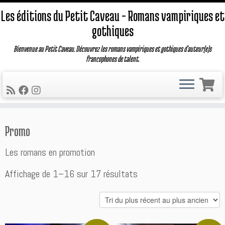
Les éditions du Petit Caveau – Romans vampiriques et
gothiques
Bienvenue au Petit Caveau. Découvrez les romans vampiriques et gothiques d'auteur(e)s
francophones de talent.
Passer
Promo
au
contenu
Les romans en promotion
Trié
Affichage de 1–16 sur 17 résultats
du
plus
récent