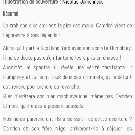
Illustration de couverture :
Nicolas Jamonneau
Résumé
La trahison d’un ami est le pire des maux. Camden vient de
l’apprendre à ses dépends !
Alors qu’il part à Scotland Yard avec son acolyte Humphrey,
il ne se doute pas qu’un fantôme les a pris en chasse !
Aussitôt, le spectre lui révèle une vérité terrifiante :
Humphrey et lui sont tous deux des criminels, et le défunt
est revenu pour prendre sa revanche.
Rien n’arrêtera son plan machiavélique, même pas Camden
Elmore, qu’il a dès à présent possédé.
Nos héros parviendront-ils à se sortir de cette aventure ?
Camden et son frère Nigel arriveront-ils à déjouer les