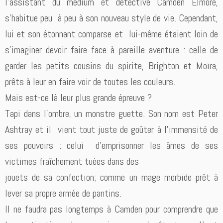
l’assistant du médium et détective Camden Elmore,
s’habitue peu à peu à son nouveau style de vie. Cependant,
lui et son étonnant comparse et lui-même étaient loin de
s’imaginer devoir faire face à pareille aventure : celle de
garder les petits cousins du spirite, Brighton et Moïra,
prêts à leur en faire voir de toutes les couleurs.
Mais est-ce là leur plus grande épreuve ?
Tapi dans l’ombre, un monstre guette. Son nom est Peter
Ashtray et il vient tout juste de goûter à l’immensité de
ses pouvoirs : celui d’emprisonner les âmes de ses
victimes fraîchement tuées dans des
jouets de sa confection; comme un mage morbide prêt à
lever sa propre armée de pantins.
Il ne faudra pas longtemps à Camden pour comprendre que