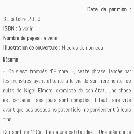
Date de parution :
31 octobre 2019
ISBN :
à venir
Nombre de pages :
à venir
Illustration de couverture :
Nicolas Jamonneau
Résumé
« On s’est trompés d’Elmore. », cette phrase, lancée par
les monstres ayant attenté à la vie de son frère hante les
nuits de Nigel Elmore, exorciste de son état. Une chose
est certaine : ses jours sont comptés. Il faut faire vite
avant que ses assassins potentiels ne parviennent à leurs
fins.
Qui sont-ils ? Ça, il en a une petite idée… Une idée qui le