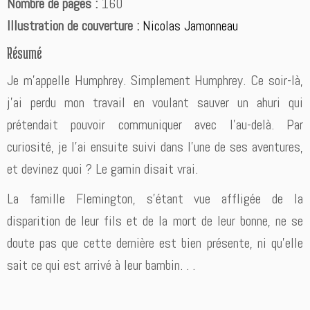
Nombre de pages :
160
Illustration de couverture :
Nicolas Jamonneau
Résumé
Je m’appelle Humphrey. Simplement Humphrey. Ce soir-là,
j’ai perdu mon travail en voulant sauver un ahuri qui
prétendait pouvoir communiquer avec l’au-delà. Par
curiosité, je l’ai ensuite suivi dans l’une de ses aventures,
et devinez quoi ? Le gamin disait vrai.
La famille Flemington, s’étant vue affligée de la
disparition de leur fils et de la mort de leur bonne, ne se
doute pas que cette dernière est bien présente, ni qu’elle
sait ce qui est arrivé à leur bambin. . .