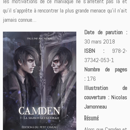
les motivations de ce maniaque ne s’arrêtent pas là et
qu’il s’apprête à rencontrer la plus grande menace qu’il n’ait
jamais connue…
Date de parution :
30 mars 2018
ISBN :
978-2-
37342-053-1
Nombre de pages
:
176
Illustration de
couverture :
Nicolas
Jamonneau
Résumé
Alors que Camden et