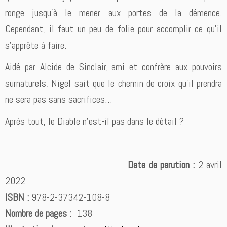
ronge jusqu’à le mener aux portes de la démence.
Cependant, il faut un peu de folie pour accomplir ce qu’il
s’apprête à faire.
Aidé par Alcide de Sinclair, ami et confrère aux pouvoirs
surnaturels, Nigel sait que le chemin de croix qu’il prendra
ne sera pas sans sacrifices…
Après tout, le Diable n’est-il pas dans le détail ?
Date de parution :
2 avril
2022
ISBN :
978-2-37342-108-8
Nombre de pages :
138