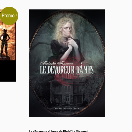
Promo !
Le dévoreur d’âmes de Malaïka Macumi