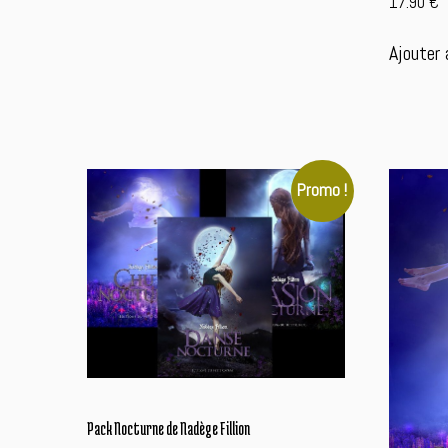
17.90
€
Ajouter 
Promo !
Pack Nocturne de Nadège Fillion