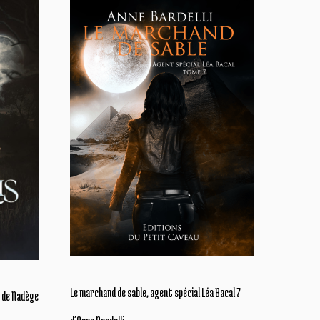
Le marchand de sable, agent spécial Léa Bacal 7
é de Nadège