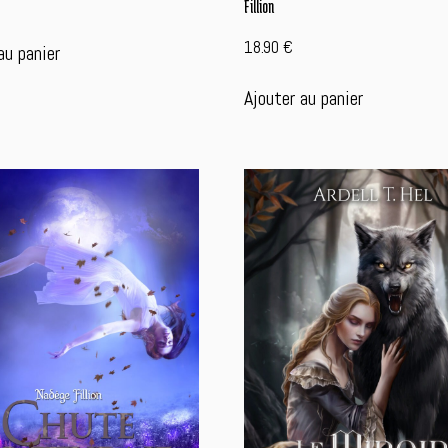
Fillion
18.90
€
au panier
Ajouter au panier