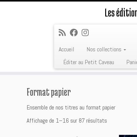
Les éditi
Accueil
Nos collections
Éditer au Petit Caveau
Pani
Passer
au
Format papier
contenu
Ensemble de nos titres au format papier
Trié
Affichage de 1–16 sur 87 résultats
du