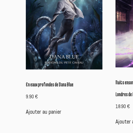
Nuits enso
En eaux profondes de Dana Blue
Londres de 
9.90
€
18.90
€
Ajouter au panier
Ajouter 