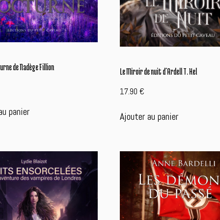
rne de Nadège Fillion
Le Miroir de nuit d’Ardell T. Hel
17.90
€
au panier
Ajouter au panier