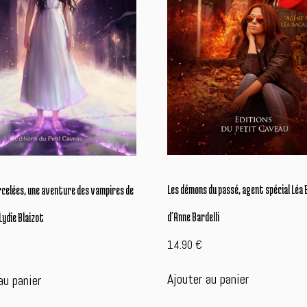
Les démons du passé, agent spécial Léa 
rcelées, une aventure des vampires de
d’Anne Bardelli
Lydie Blaizot
14.90
€
Ajouter au panier
au panier