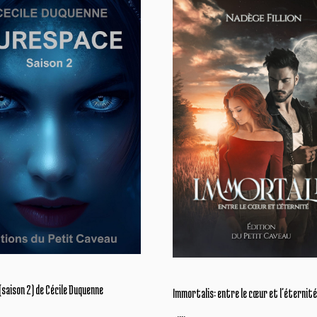
saison 2) de Cécile Duquenne
Immortalis: entre le cœur et l’éternit