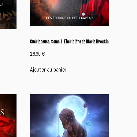
Guérisseuse, tome 1: L’héritière de Marie Broutin
18.90
€
Ajouter au panier