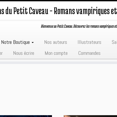
ons du Petit Caveau – Romans vampiriques et
Bienvenue au Petit Caveau. Découvrez les romans vampiriques et
Notre Boutique
Nos auteurs
Illustrateurs
Sa
er
Nous écrire
Mon compte
Commandes