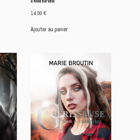
d’Anne Bardelli
14.90
€
Ajouter au panier