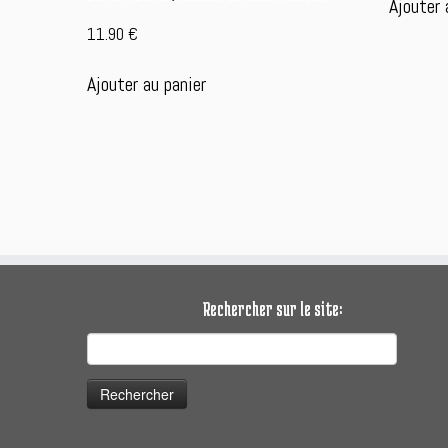
Ajouter 
é
11.90
€
3
Ajouter au panier
Rechercher sur le site:
Rechercher :