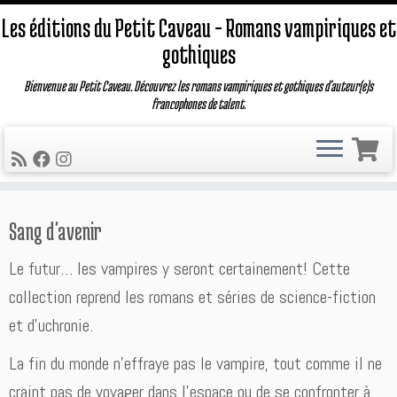
Les éditions du Petit Caveau – Romans vampiriques et
gothiques
Bienvenue au Petit Caveau. Découvrez les romans vampiriques et gothiques d'auteur(e)s
francophones de talent.
Passer
Sang d'avenir
au
contenu
Le futur… les vampires y seront certainement! Cette
collection reprend les romans et séries de science-fiction
et d’uchronie.
La fin du monde n’effraye pas le vampire, tout comme il ne
craint pas de voyager dans l’espace ou de se confronter à