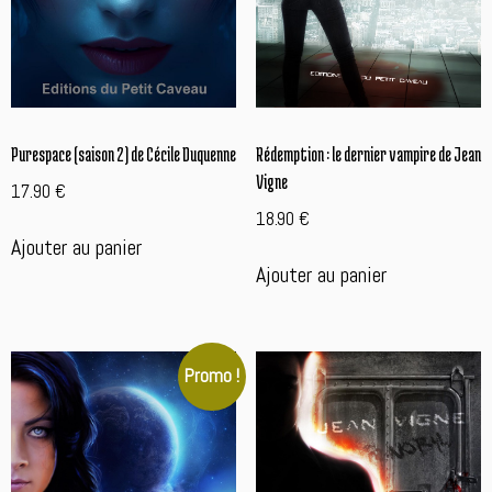
Rédemption : le dernier vampire de Jean
Purespace (saison 2) de Cécile Duquenne
Vigne
17.90
€
18.90
€
Ajouter au panier
Ajouter au panier
Promo !