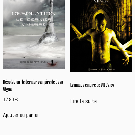
Désolation : le dernier vampire de Jean
Le mauve empire de VK Valev
Vigne
17.90
€
Lire la suite
Ajouter au panier