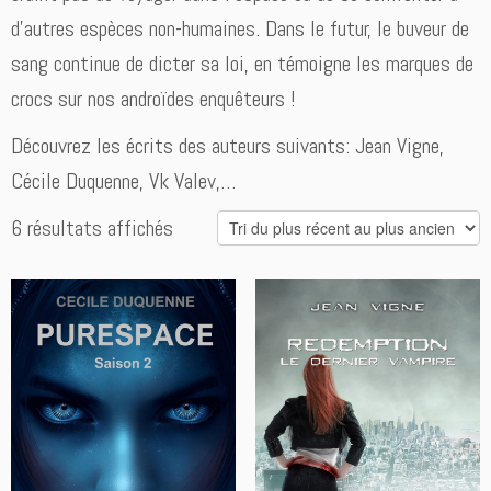
d’autres espèces non-humaines. Dans le futur, le buveur de
sang continue de dicter sa loi, en témoigne les marques de
crocs sur nos androïdes enquêteurs !
Découvrez les écrits des auteurs suivants: Jean Vigne,
Cécile Duquenne, Vk Valev,…
Trié
6 résultats affichés
du
plus
récent
au
plus
ancien