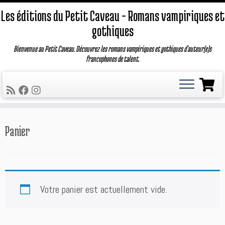
Les éditions du Petit Caveau – Romans vampiriques et
gothiques
Bienvenue au Petit Caveau. Découvrez les romans vampiriques et gothiques d'auteur(e)s
francophones de talent.
Passer
Panier
au
contenu
Votre panier est actuellement vide.