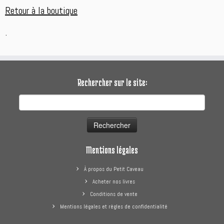
Retour à la boutique
.
Rechercher sur le site:
Rechercher :
Mentions légales
À propos du Petit Caveau
Acheter nos livres
Conditions de vente
Mentions légales et règles de confidentialité