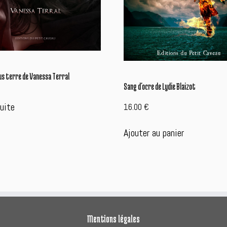
us terre de Vanessa Terral
Sang d’ocre de Lydie Blaizot
suite
16.00
€
Ajouter au panier
Mentions légales