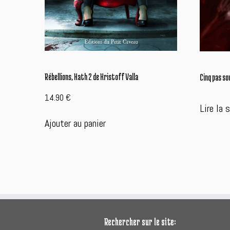
Rébellions, Kath 2 de Kristoff Valla
Cinq pas so
14.90
€
Lire la 
Ajouter au panier
Rechercher sur le site: