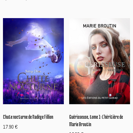
Chute nocturne de Nadège Fillion
Guérisseuse, tome 1: L’héritière de
Marie Broutin
17.90
€