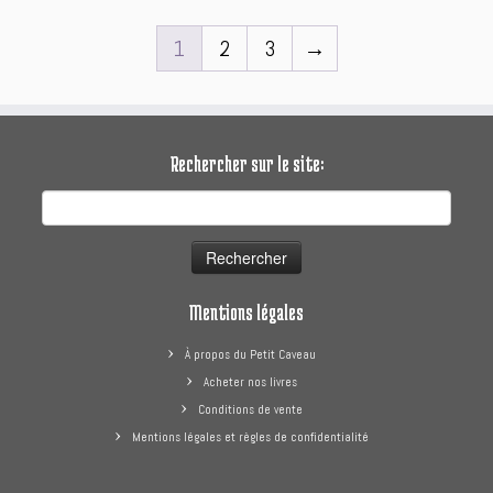
1
2
3
→
Rechercher sur le site:
Rechercher :
Mentions légales
À propos du Petit Caveau
Acheter nos livres
Conditions de vente
Mentions légales et règles de confidentialité