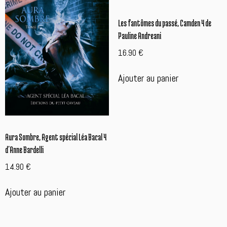
Les fantômes du passé, Camden 4 de
Pauline Andreani
16.90
€
Ajouter au panier
Aura Sombre, Agent spécial Léa Bacal 4
d’Anne Bardelli
14.90
€
Ajouter au panier