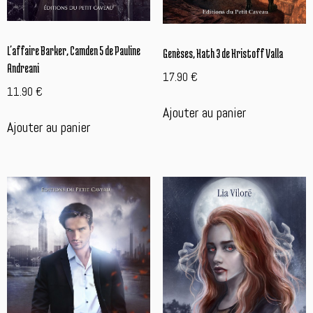
L’affaire Barker, Camden 5 de Pauline
Genèses, Kath 3 de Kristoff Valla
Andreani
17.90
€
11.90
€
Ajouter au panier
Ajouter au panier