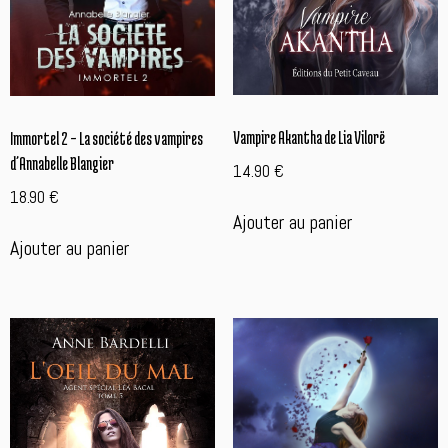
Vampire Akantha de Lia Vilorë
Immortel 2 – La société des vampires
d’Annabelle Blangier
14.90
€
18.90
€
Ajouter au panier
Ajouter au panier