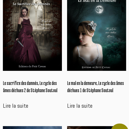
plus
ancien
Le sacrifice des damnés, Le cycle des
Le mal en la demeure, Le cycle des âmes
âmes déchues 2 de Stéphane Soutoul
déchues 1 de Stéphane Soutoul
Lire la suite
Lire la suite