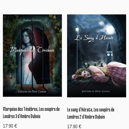
17.90 €.
7.90 €.
Marquise des Ténèbres, Les soupirs de
Le sang d’Hécate, Les soupirs de
Londres 3 d’Ambre Dubois
Londres 2 d’Ambre Dubois
17.90
€
17.90
€