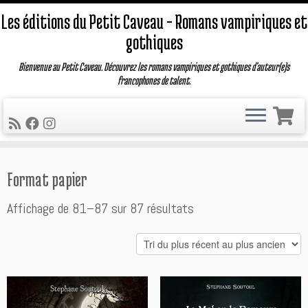
Les éditions du Petit Caveau – Romans vampiriques et
gothiques
Bienvenue au Petit Caveau. Découvrez les romans vampiriques et gothiques d'auteur(e)s
francophones de talent.
Passer
Format papier
au
contenu
Trié
Affichage de 81–87 sur 87 résultats
du
plus
récent
au