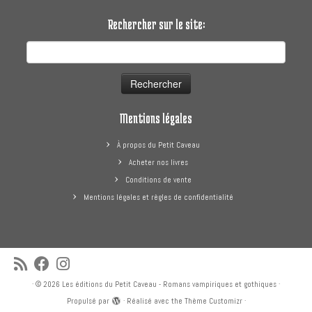
Rechercher sur le site:
Rechercher :
Mentions légales
À propos du Petit Caveau
Acheter nos livres
Conditions de vente
Mentions légales et règles de confidentialité
·
© 2026
Les éditions du Petit Caveau - Romans vampiriques et gothiques
·
Propulsé par
·
Réalisé avec the
Thème Customizr
·