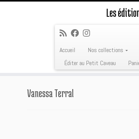
Les éditi
Accueil
Nos collections
Éditer au Petit Caveau
Pani
Passer
au
Vanessa Terral
contenu