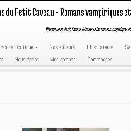
ons du Petit Caveau – Romans vampiriques et
Bienvenue au Petit Caveau. Découvrez les romans vampiriques et
Notre Boutique
Nos auteurs
Illustrateurs
Sa
er
Nous écrire
Mon compte
Commandes