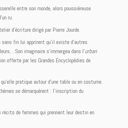
asserelle entre son monde, alors poussiéreuse
’un ru.
lier d’écriture dirigé par Pierre Jourde.
sans fin lui apprirent qu’il existe d’autres
lleurs… Son imaginaire s’immergea dans l’
urban
tion offerte par les Grandes Encyclopédies de
 qu’elle pratique autour d’une table ou en costume.
thèmes se démarquèrent : l’inscription du
 récits de femmes qui prennent leur destin en