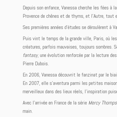
Depuis son enfance, Vanessa cherche les fées à la
Provence de chênes et de thyms, et l’Autre, tout en
Ses premières années d’études se déroulèrent à Vale
Puis vint le temps de la grande ville, Paris, où le
créatures, parfois mauvaises, toujours sombres. S
fantasy
, une évolution renforcée par la lecture d
Pierre Dubois.
En 2006, Vanessa découvrit le fanzinat par le biai
En 2007, elle s’aventura parmi les petites maisons
merveilleux dans des lieux réels, l’inspiration pu
Avec l’arrivée en France de la série
Mercy Thomps
main.