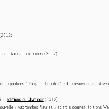
(2012)
tion L’Armoire aux épices (2012)
elles publiées à l’origine dans différentes revues associatives
i »,
éditions du Chat noir
(2012)
 nouvelle « Aux tombes fleuries » et trois poèmes, éditions W