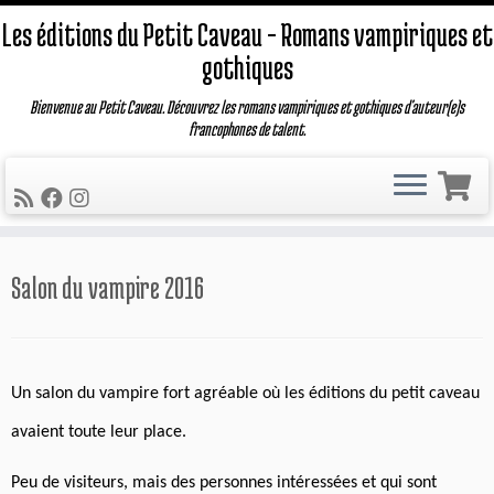
Les éditions du Petit Caveau – Romans vampiriques et
gothiques
Bienvenue au Petit Caveau. Découvrez les romans vampiriques et gothiques d'auteur(e)s
francophones de talent.
Passer
Salon du vampire 2016
au
contenu
Un salon du vampire fort agréable où les éditions du petit caveau
avaient toute leur place.
Peu de visiteurs, mais des personnes intéressées et qui sont