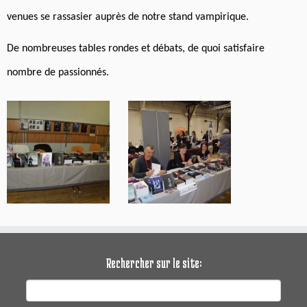
venues se rassasier auprès de notre stand vampirique.
De nombreuses tables rondes et débats, de quoi satisfaire
nombre de passionnés.
Rechercher sur le site:
Rechercher :