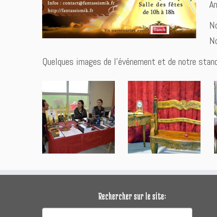
An
No
No
Quelques images de l’événement et de notre stand
Rechercher sur le site:
Rechercher :