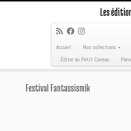
Les éditi
Accueil
Nos collections
Éditer au Petit Caveau
Pani
Passer
au
Festival Fantassismik
contenu