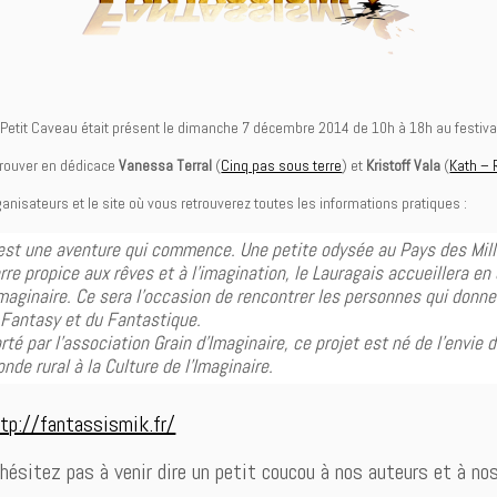
 Petit Caveau était présent le dimanche 7 décembre 2014 de 10h à 18h au festi
trouver en dédicace
Vanessa Terral
(
Cinq pas sous terre
) et
Kristoff Vala
(
Kath –
ganisateurs et le site où vous retrouverez toutes les informations pratiques :
est une aventure qui commence. Une petite odysée au Pays des Mill
rre propice aux rêves et à l’imagination, le Lauragais accueillera 
Imaginaire. Ce sera l’occasion de rencontrer les personnes qui donn
 Fantasy et du Fantastique.
rté par l’association Grain d’Imaginaire, ce projet est né de l’envie de 
nde rural à la Culture de l’Imaginaire.
tp://fantassismik.fr/
hésitez pas à venir dire un petit coucou à nos auteurs et à n