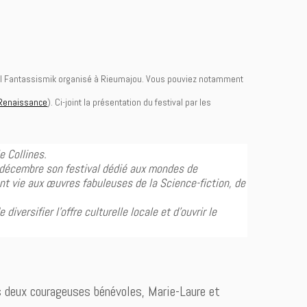
val Fantassismik organisé à Rieumajou. Vous pouviez notamment
 Renaissance
). Ci-joint la présentation du festival par les
e Collines.
en décembre son festival dédié aux mondes de
ent vie aux œuvres fabuleuses de la Science-fiction, de
diversifier l’offre culturelle locale et d’ouvrir le
os deux courageuses bénévoles, Marie-Laure et