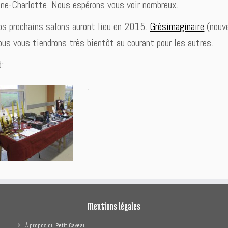
ne-Charlotte. Nous espérons vous voir nombreux.
s prochains salons auront lieu en 2015.
Grésimaginaire
(nouve
us vous tiendrons très bientôt au courant pour les autres.
:
.
Mentions légales
À propos du Petit Caveau