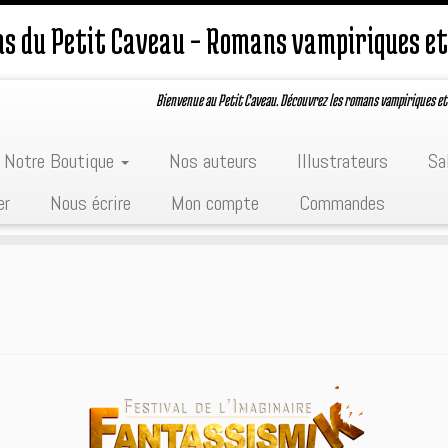
ons du Petit Caveau – Romans vampiriques et
Bienvenue au Petit Caveau. Découvrez les romans vampiriques et
Notre Boutique
Nos auteurs
Illustrateurs
Sa
er
Nous écrire
Mon compte
Commandes