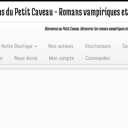
ons du Petit Caveau – Romans vampiriques et
Bienvenue au Petit Caveau. Découvrez les romans vampiriques et
Notre Boutique
Nos auteurs
Illustrateurs
Sa
er
Nous écrire
Mon compte
Commandes