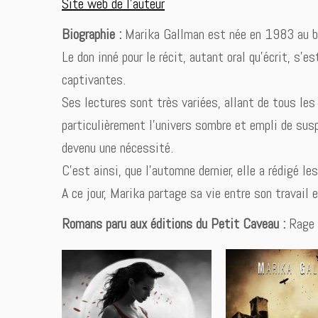
Site web de l’auteur
Biographie :
Marika Gallman est née en 1983 au b
Le don inné pour le récit, autant oral qu’écrit, s’e
captivantes.
Ses lectures sont très variées, allant de tous les
particulièrement l’univers sombre et empli de susp
devenu une nécessité.
C’est ainsi, que l’automne dernier, elle a rédigé l
A ce jour, Marika partage sa vie entre son travail
Romans paru aux éditions du Petit Caveau :
Rage d