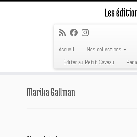
Les éditi
Accueil
Nos collections
Éditer au Petit Caveau
Pani
Passer
au
Marika Gallman
contenu