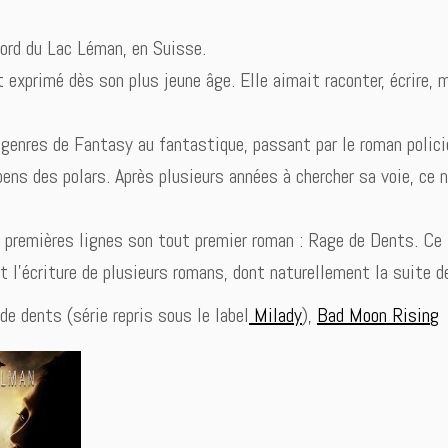
ord du Lac Léman, en Suisse.
st exprimé dès son plus jeune âge. Elle aimait raconter, écrire, 
 genres de Fantasy au fantastique, passant par le roman polici
ens des polars. Après plusieurs années à chercher sa voie, ce 
es premières lignes son tout premier roman : Rage de Dents. Ce 
 et l’écriture de plusieurs romans, dont naturellement la suite
e dents (série repris sous le label
Milady
),
Bad Moon Rising