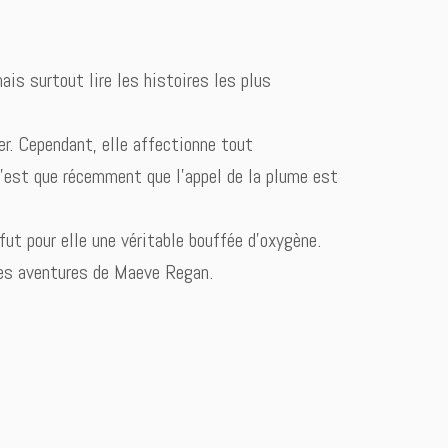
mais surtout lire les histoires les plus
er. Cependant, elle affectionne tout
n’est que récemment que l’appel de la plume est
fut pour elle une véritable bouffée d’oxygène.
 des aventures de Maeve Regan.