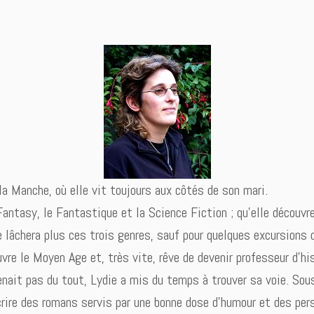
a Manche, où elle vit toujours aux côtés de son mari.
Fantasy, le Fantastique et la Science Fiction ; qu’elle découvre
e lâchera plus ces trois genres, sauf pour quelques excursions 
re le Moyen Age et, très vite, rêve de devenir professeur d’hi
ait pas du tout, Lydie a mis du temps à trouver sa voie. Sous 
crire des romans servis par une bonne dose d’humour et des per