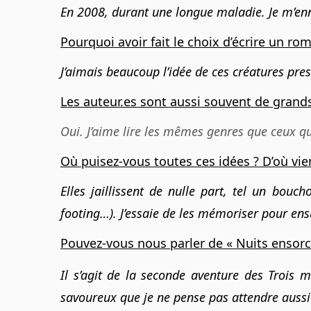
En 2008, durant une longue maladie. Je m’enn
Pourquoi avoir fait le choix d’écrire un r
J’aimais beaucoup l’idée de ces créatures pres
Les auteur.es sont aussi souvent de grands l
Oui. J’aime lire les mêmes genres que ceux que
Où puisez-vous toutes ces idées ? D’où vien
Elles jaillissent de nulle part, tel un bou
footing…). J’essaie de les mémoriser pour ensu
Pouvez-vous nous parler de « Nuits ensorc
Il s’agit de la seconde aventure des Trois m
savoureux que je ne pense pas attendre aussi