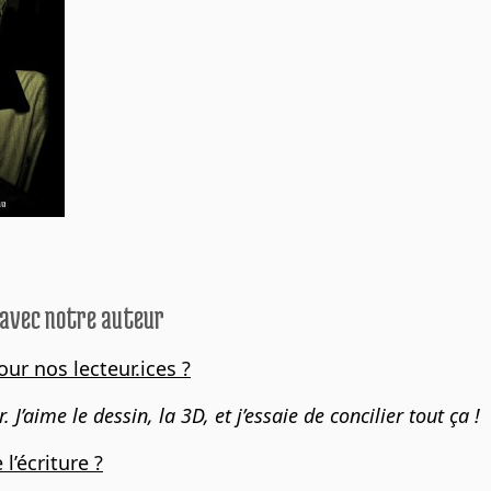
 avec notre auteur
r nos lecteur.ices ?
 J’aime le dessin, la 3D, et j’essaie de concilier tout ça !
l’écriture ?