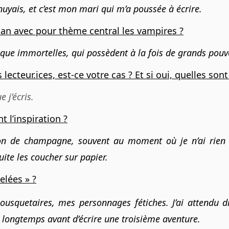
uyais, et c’est mon mari qui m’a poussée à écrire.
oman avec pour thème central les vampires ?
que immortelles, qui possèdent à la fois de grands pouvoi
ecteur.ices, est-ce votre cas ? Et si oui, quelles sont
 j’écris.
t l’inspiration ?
chon de champagne, souvent au moment où je n’ai rien 
ite les coucher sur papier.
elées » ?
ousquetaires, mes personnages fétiches. J’ai attendu d
 longtemps avant d’écrire une troisième aventure.