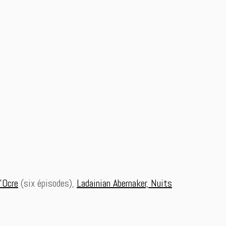
’Ocre
(six épisodes),
Ladainian Abernaker, Nuits