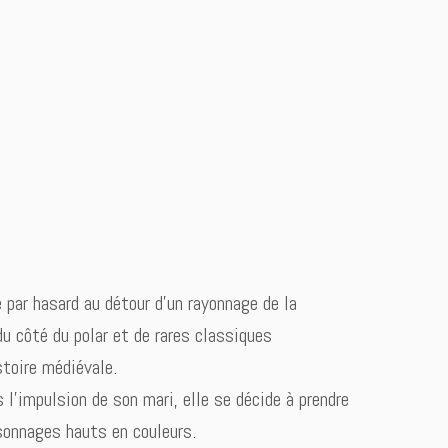
 par hasard au détour d’un rayonnage de la
du côté du polar et de rares classiques
stoire médiévale.
l’impulsion de son mari, elle se décide à prendre
sonnages hauts en couleurs.