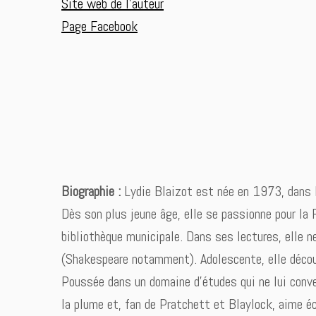
Site web de l’auteur
Page Facebook
Biographie :
Lydie Blaizot est née en 1973, dans l
Dès son plus jeune âge, elle se passionne pour la 
bibliothèque municipale. Dans ses lectures, elle n
(Shakespeare notamment). Adolescente, elle découv
Poussée dans un domaine d’études qui ne lui conven
la plume et, fan de Pratchett et Blaylock, aime é