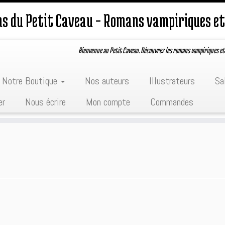
ons du Petit Caveau – Romans vampiriques et
Bienvenue au Petit Caveau. Découvrez les romans vampiriques et
Notre Boutique
Nos auteurs
Illustrateurs
Sa
er
Nous écrire
Mon compte
Commandes