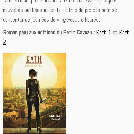
fantastique, paru dans le fanzine Non ?Si !. Quelques
nouvelles publiées ici et là et trop de projets pour se
contenter de journées de vingt-quatre heures.
Roman paru aux éditions du Petit Caveau :
Kath 1
et
Kath
2