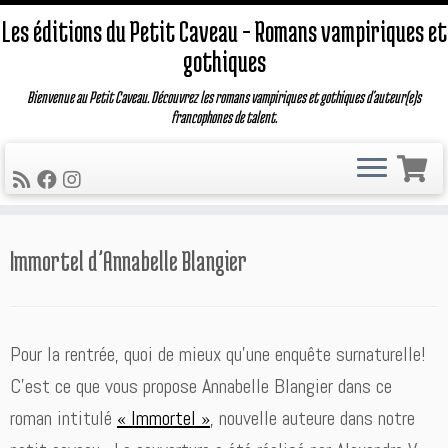
Les éditions du Petit Caveau – Romans vampiriques et
gothiques
Bienvenue au Petit Caveau. Découvrez les romans vampiriques et gothiques d'auteur(e)s
francophones de talent.
Passer
Immortel d’Annabelle Blangier
au
contenu
Pour la rentrée, quoi de mieux qu’une enquête surnaturelle!
C’est ce que vous propose Annabelle Blangier dans ce
roman intitulé
« Immortel »
, nouvelle auteure dans notre