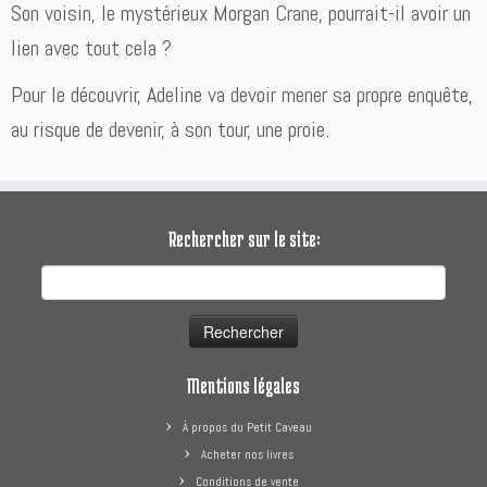
Son voisin, le mystérieux Morgan Crane, pourrait-il avoir un
lien avec tout cela ?
Pour le découvrir, Adeline va devoir mener sa propre enquête,
au risque de devenir, à son tour, une proie.
Rechercher sur le site:
Rechercher :
Mentions légales
À propos du Petit Caveau
Acheter nos livres
Conditions de vente