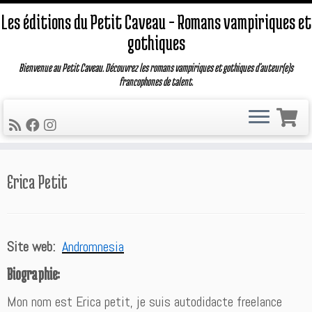
Les éditions du Petit Caveau – Romans vampiriques et
gothiques
Bienvenue au Petit Caveau. Découvrez les romans vampiriques et gothiques d'auteur(e)s
francophones de talent.
Passer
Erica Petit
au
contenu
Site web:
Andromnesia
Biographie:
Mon nom est Erica petit, je suis autodidacte freelance