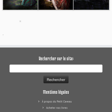
.
Rechercher sur le site:
Rechercher :
Mentions légales
À propos du Petit Caveau
Acheter nos livres