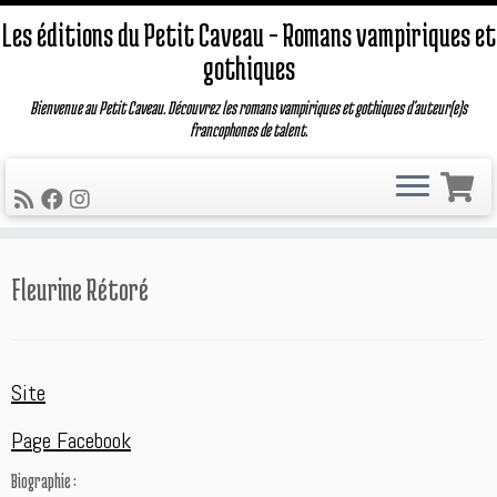
Les éditions du Petit Caveau – Romans vampiriques et
gothiques
Bienvenue au Petit Caveau. Découvrez les romans vampiriques et gothiques d'auteur(e)s
francophones de talent.
Passer
Fleurine Rétoré
au
contenu
Site
Page Facebook
Biographie :