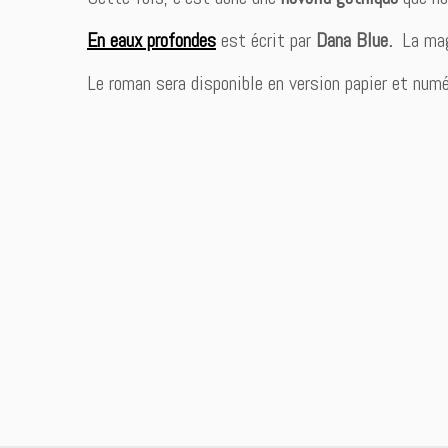
En eaux profondes
est écrit par
Dana Blue.
La mag
Le roman sera disponible en version papier et num