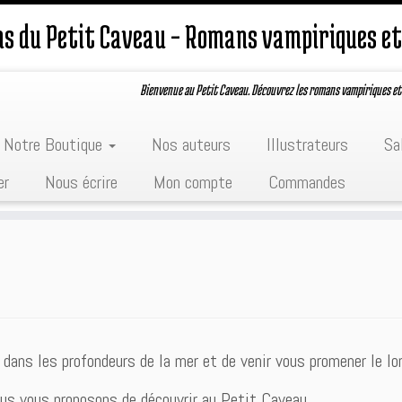
ons du Petit Caveau – Romans vampiriques et
Bienvenue au Petit Caveau. Découvrez les romans vampiriques et
Notre Boutique
Nos auteurs
Illustrateurs
Sa
er
Nous écrire
Mon compte
Commandes
dans les profondeurs de la mer et de venir vous promener le lon
us vous proposons de découvrir au Petit Caveau.