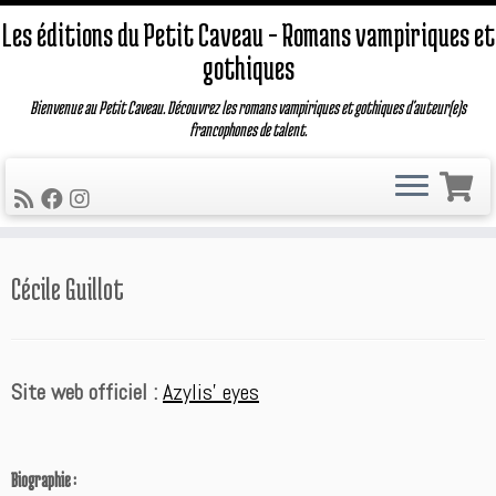
Les éditions du Petit Caveau – Romans vampiriques et
gothiques
Bienvenue au Petit Caveau. Découvrez les romans vampiriques et gothiques d'auteur(e)s
francophones de talent.
Passer
Cécile Guillot
au
contenu
Site web officiel :
Azylis’ eyes
Biographie :