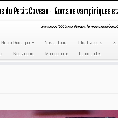
ons du Petit Caveau – Romans vampiriques et
Bienvenue au Petit Caveau. Découvrez les romans vampiriques et
Notre Boutique
Nos auteurs
Illustrateurs
Sa
er
Nous écrire
Mon compte
Commandes