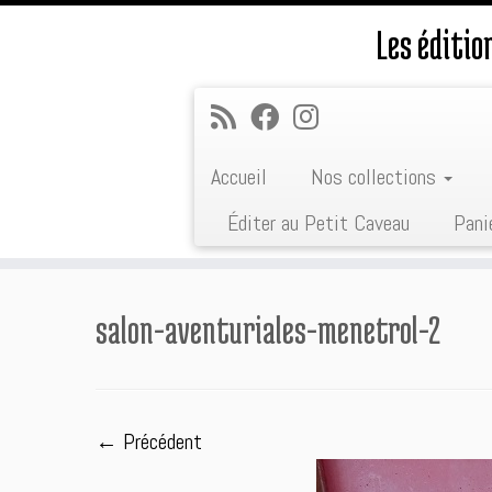
Les éditi
Accueil
Nos collections
Éditer au Petit Caveau
Pani
Passer
au
salon-aventuriales-menetrol-2
contenu
← Précédent