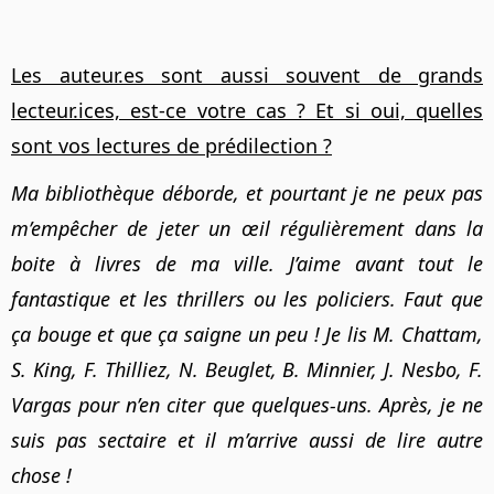
Les auteur.es sont aussi souvent de grands
lecteur.ices, est-ce votre cas ? Et si oui, quelles
sont vos lectures de prédilection ?
Ma bibliothèque déborde, et pourtant je ne peux pas
m’empêcher de jeter un œil régulièrement dans la
boite à livres de ma ville. J’aime avant tout le
fantastique et les thrillers ou les policiers. Faut que
ça bouge et que ça saigne un peu ! Je lis M. Chattam,
S. King, F. Thilliez, N. Beuglet, B. Minnier, J. Nesbo, F.
Vargas pour n’en citer que quelques-uns. Après, je ne
suis pas sectaire et il m’arrive aussi de lire autre
chose !