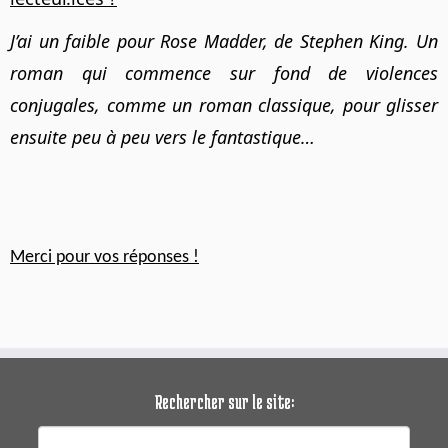
J’ai un faible pour Rose Madder, de Stephen King. Un
roman qui commence sur fond de violences
conjugales, comme un roman classique, pour glisser
ensuite peu à peu vers le fantastique…
Merci pour vos réponses !
Rechercher sur le site:
Rechercher :