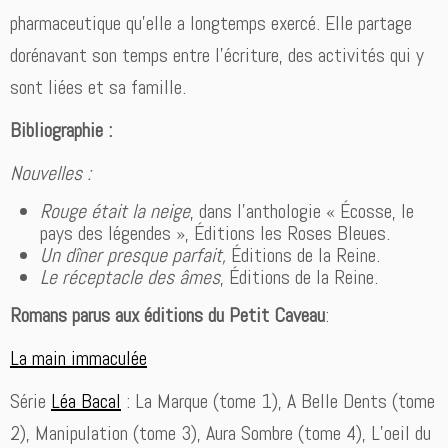
pharmaceutique qu’elle a longtemps exercé. Elle partage
dorénavant son temps entre l’écriture, des activités qui y
sont liées et sa famille.
Bibliographie :
Nouvelles :
Rouge était la neige
, dans l’anthologie « Écosse, le
pays des légendes », Éditions les Roses Bleues.
Un dîner presque parfait,
Éditions de la Reine.
Le réceptacle des âmes
, Éditions de la Reine.
Romans parus aux éditions du Petit Caveau
:
La main immaculée
Série
Léa Bacal
: La Marque (tome 1), A Belle Dents (tome
2), Manipulation (tome 3), Aura Sombre (tome 4), L’oeil du